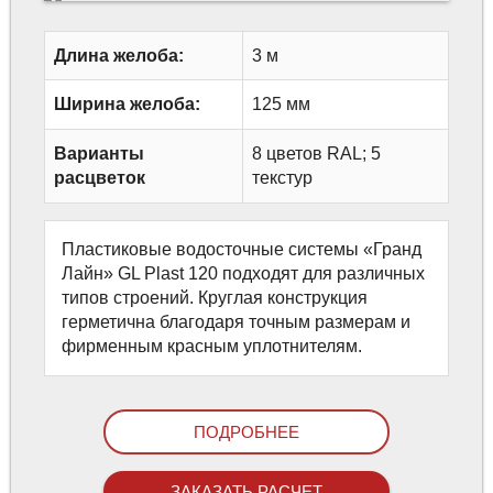
ФАСАДНЫЕ КАССЕТЫ
Длина желоба:
3 м
Ширина желоба:
125 мм
Варианты
8 цветов RAL; 5
расцветок
текстур
Пластиковые водосточные системы «Гранд
Лайн» GL Plast 120 подходят для различных
типов строений. Круглая конструкция
герметична благодаря точным размерам и
фирменным красным уплотнителям.
ПОДРОБНЕЕ
ЗАКАЗАТЬ РАСЧЕТ